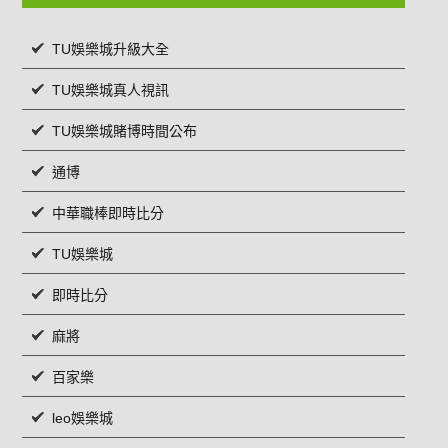
TU娛樂城升級大全
TU娛樂城真人視訊
TU娛樂城賭博時間公布
通博
中華職棒即時比分
TU娛樂城
即時比分
麻將
百家樂
leo娛樂城