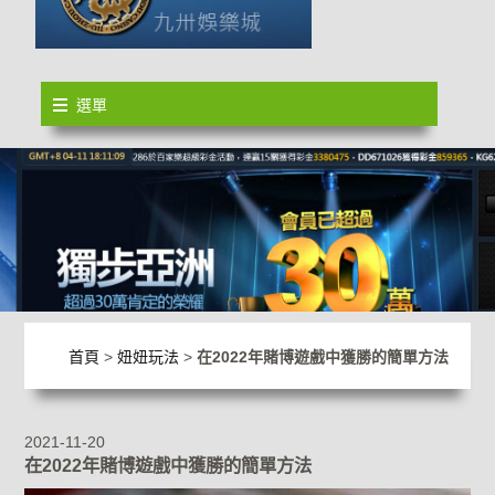
選單
首頁
>
妞妞玩法
>
在2022年賭博遊戲中獲勝的簡單方法
2021-11-20
在2022年賭博遊戲中獲勝的簡單方法