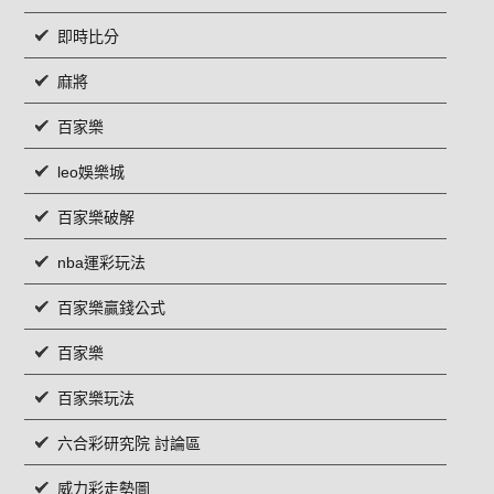
即時比分
麻將
百家樂
leo娛樂城
百家樂破解
nba運彩玩法
百家樂贏錢公式
百家樂
百家樂玩法
六合彩研究院 討論區
威力彩走勢圖