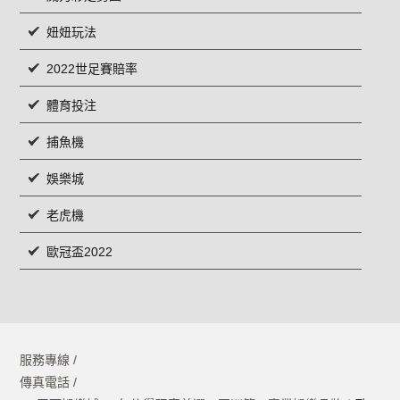
妞妞玩法
2022世足賽賠率
體育投注
捕魚機
娛樂城
老虎機
歐冠盃2022
服務專線 /
傳真電話 /