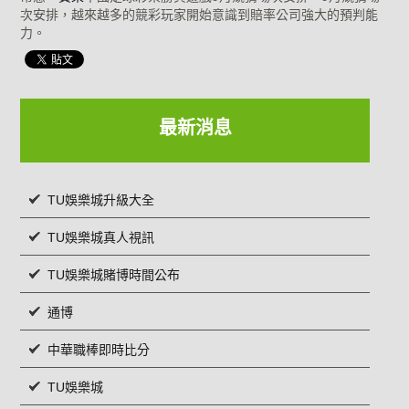
次安排，越來越多的競彩玩家開始意識到賠率公司強大的預判能
力。
最新消息
TU娛樂城升級大全
TU娛樂城真人視訊
TU娛樂城賭博時間公布
通博
中華職棒即時比分
TU娛樂城