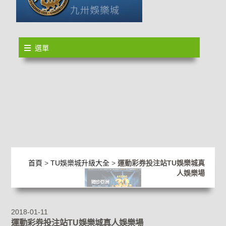
選單
首頁
>
TU娛樂城升級大全
>
運動彩券投注站TU娛樂城真
人娛樂場
2018-01-11
運動彩券投注站TU娛樂城真人娛樂場