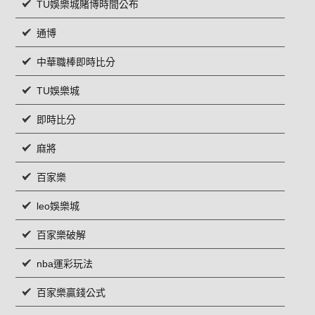
TU娛樂城賭博時間公布
通博
中華職棒即時比分
TU娛樂城
即時比分
麻將
百家樂
leo娛樂城
百家樂破解
nba運彩玩法
百家樂贏錢公式