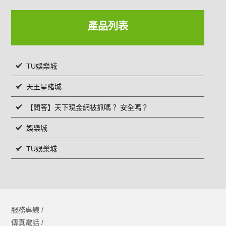
產品列表
TU娛樂城
天王星賭城
【問答】天下現金網被抓嗎？ 安全嗎？
娛樂城
TU娛樂城
服務專線 /
傳真電話 /