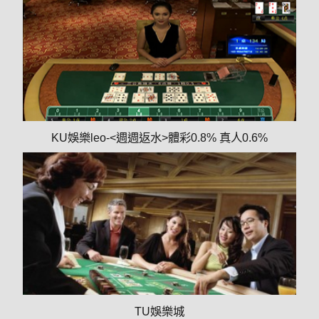
KU娛樂leo-<週週返水>體彩0.8% 真人0.6%
TU娛樂城