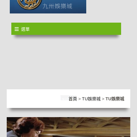
選單
首頁
>
TU娛樂城
>
TU娛樂城