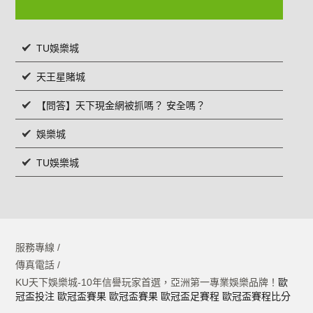
TU娛樂城
天王星賭城
【問答】天下現金網被抓嗎？ 安全嗎？
娛樂城
TU娛樂城
服務專線 /
傳真電話 /
KU天下娛樂城-10年信譽玩家首選，亞洲第一專業娛樂品牌！
歐
冠盃投注
歐冠盃賽果
歐冠盃賽果
歐冠盃足賽程
歐冠盃賽程比分