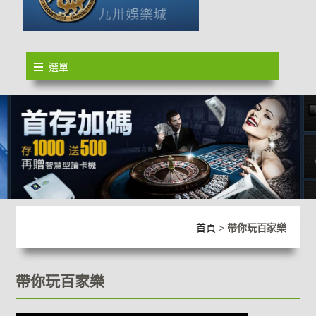
選單
首頁
>
帶你玩百家樂
帶你玩百家樂