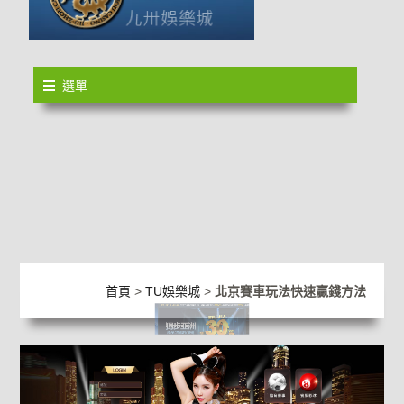
選單
首頁
>
TU娛樂城
>
北京賽車玩法快速贏錢方法