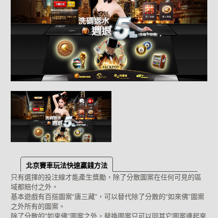
北京賽車玩法快速贏錢方法
只有選擇的投注線才能產生獎勵，除了分散圖案在任何可見的區
域都賠付之外。
基本遊戲有百搭圖案“唐三藏”，可以替代除了分散的“如來佛”圖案
之外所有的圖案。
除了分散的”如來佛”圖案之外，替換圖案只可以同其它圖案連起來