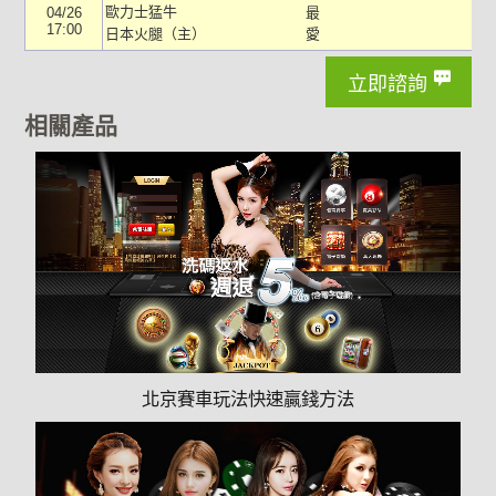
歐力士猛牛
04/26
17:00
日本火腿
（主）
立即諮詢
相關產品
北京賽車玩法快速贏錢方法